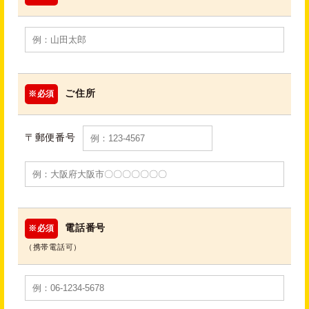
ご住所
※必須
〒郵便番号
電話番号
※必須
（携帯電話可）